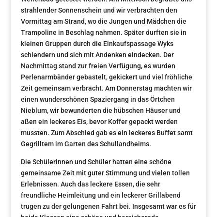
strahlender Sonnenschein und wir verbrachten den
Vormittag am Strand, wo die Jungen und Mädchen die
Trampoline in Beschlag nahmen. Später durften sie in
kleinen Gruppen durch die Einkaufspassage Wyks
schlendern und sich mit Andenken eindecken. Der
Nachmittag stand zur freien Verfügung, es wurden
Perlenarmbänder gebastelt, gekickert und viel fröhliche
Zeit gemeinsam verbracht. Am Donnerstag machten wir
einen wunderschönen Spaziergang in das Örtchen
Nieblum, wir bewunderten die hübschen Häuser und
aßen ein leckeres Eis, bevor Koffer gepackt werden
mussten. Zum Abschied gab es ein leckeres Buffet samt
Gegrilltem im Garten des Schullandheims.
Die Schülerinnen und Schüler hatten eine schöne
gemeinsame Zeit mit guter Stimmung und vielen tollen
Erlebnissen. Auch das leckere Essen, die sehr
freundliche Heimleitung und ein leckerer Grillabend
trugen zu der gelungenen Fahrt bei. Insgesamt war es für