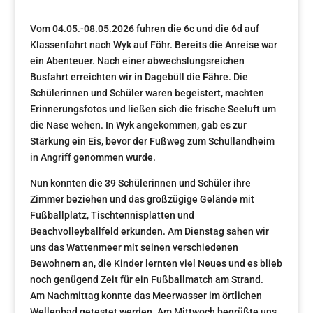
Vom 04.05.-08.05.2026 fuhren die 6c und die 6d auf
Klassenfahrt nach Wyk auf Föhr. Bereits die Anreise war
ein Abenteuer. Nach einer abwechslungsreichen
Busfahrt erreichten wir in Dagebüll die Fähre. Die
Schülerinnen und Schüler waren begeistert, machten
Erinnerungsfotos und ließen sich die frische Seeluft um
die Nase wehen. In Wyk angekommen, gab es zur
Stärkung ein Eis, bevor der Fußweg zum Schullandheim
in Angriff genommen wurde.
Nun konnten die 39 Schülerinnen und Schüler ihre
Zimmer beziehen und das großzügige Gelände mit
Fußballplatz, Tischtennisplatten und
Beachvolleyballfeld erkunden. Am Dienstag sahen wir
uns das Wattenmeer mit seinen verschiedenen
Bewohnern an, die Kinder lernten viel Neues und es blieb
noch genügend Zeit für ein Fußballmatch am Strand.
Am Nachmittag konnte das Meerwasser im örtlichen
Wellenbad getestet werden. Am Mittwoch begrüßte uns