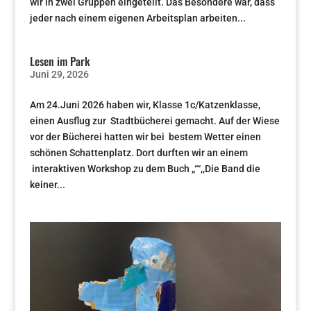
wir in zwei Gruppen eingeteilt. Das Besondere war, dass
jeder nach einem eigenen Arbeitsplan arbeiten...
Lesen im Park
Juni 29, 2026
Am 24.Juni 2026 haben wir, Klasse 1c/Katzenklasse,
einen Ausflug zur Stadtbücherei gemacht. Auf der Wiese
vor der Bücherei hatten wir bei bestem Wetter einen
schönen Schattenplatz. Dort durften wir an einem
interaktiven Workshop zu dem Buch „““,,Die Band die
keiner...