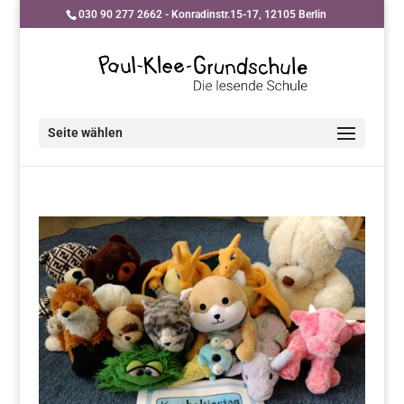
030 90 277 2662 - Konradinstr.15-17, 12105 Berlin
Seite wählen