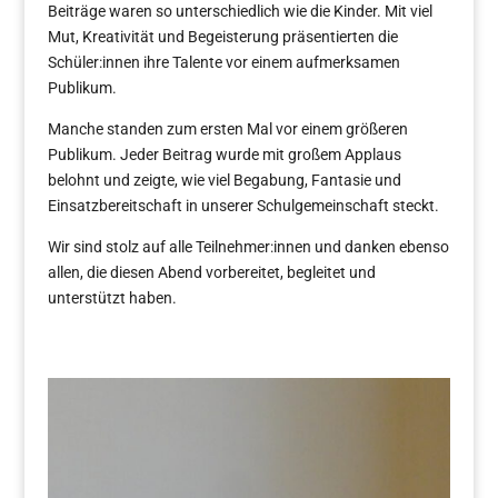
Beiträge waren so unterschiedlich wie die Kinder. Mit viel
Mut, Kreativität und Begeisterung präsentierten die
Schüler:innen ihre Talente vor einem aufmerksamen
Publikum.
Manche standen zum ersten Mal vor einem größeren
Publikum. Jeder Beitrag wurde mit großem Applaus
belohnt und zeigte, wie viel Begabung, Fantasie und
Einsatzbereitschaft in unserer Schulgemeinschaft steckt.
Wir sind stolz auf alle Teilnehmer:innen und danken ebenso
allen, die diesen Abend vorbereitet, begleitet und
unterstützt haben.